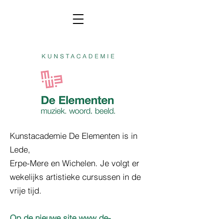
Kunstacademie De Elementen is in
Lede,
Erpe-Mere en Wichelen. Je volgt er
wekelijks artistieke cursussen in de
vrije tijd.
Op de nieuwe site
www.de-