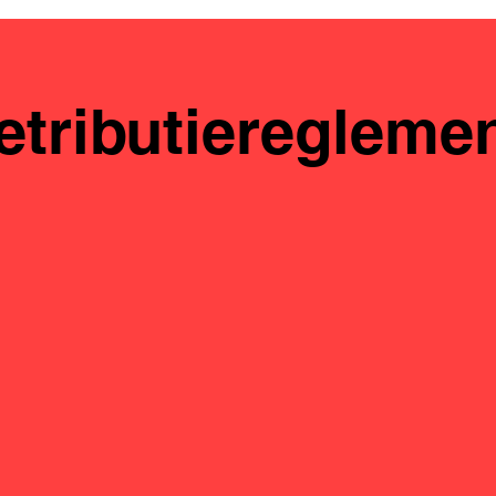
etributieregleme