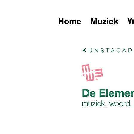
Home
Muziek
W