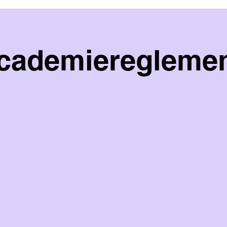
cademieregleme