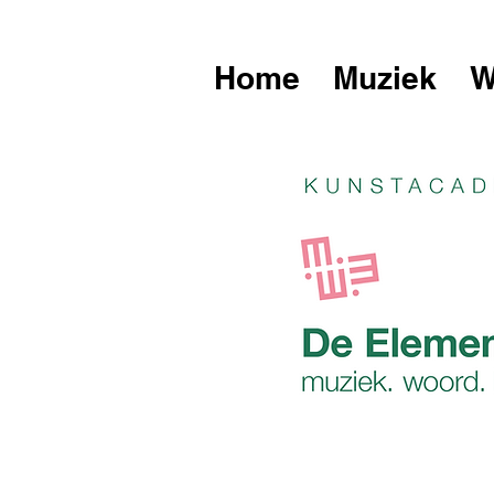
Home
Muziek
W