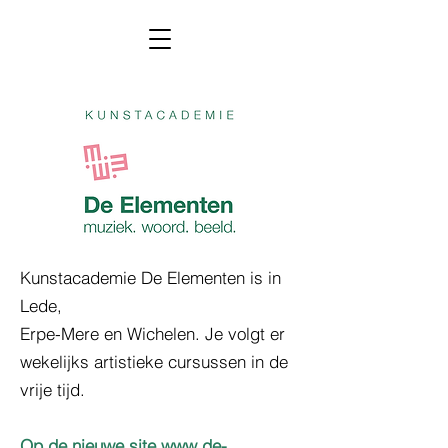
Kunstacademie De Elementen is in
Lede,
Erpe-Mere en Wichelen. Je volgt er
wekelijks artistieke cursussen in de
vrije tijd.
Op de nieuwe site
www.de-