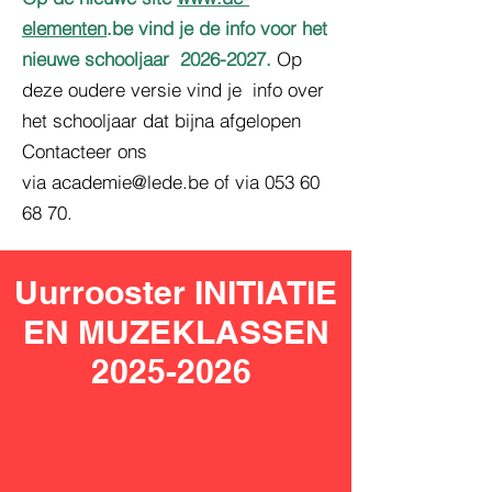
elementen
.be vind je de info voor het
nieuwe schooljaar
2026-2027
.
Op
deze oudere versie vind je info over
het schooljaar dat bijna afgelopen
Contacteer ons
via
academie@lede.be
of via
053 60
68 70
.
Uurrooster INITIATIE
EN MUZEKLASSEN
2025-2026