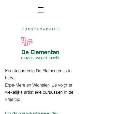
Kunstacademie De Elementen is in
Lede,
Erpe-Mere en Wichelen. Je volgt er
wekelijks artistieke cursussen in de
vrije tijd.
Op de nieuwe site
www.de-